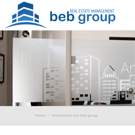
Am
Home
Amministra con beb group