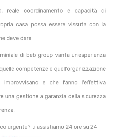
tà, reale coordinamento e capacità di
propria casa possa essere vissuta con la
 che deve dare
miniale di beb group vanta un'esperienza
e quelle competenze e quell'organizzazione
 improvvisano e che fanno l'effettiva
ire una gestione a garanzia della sicurezza
arenza.
co urgente? ti assistiamo 24 ore su 24