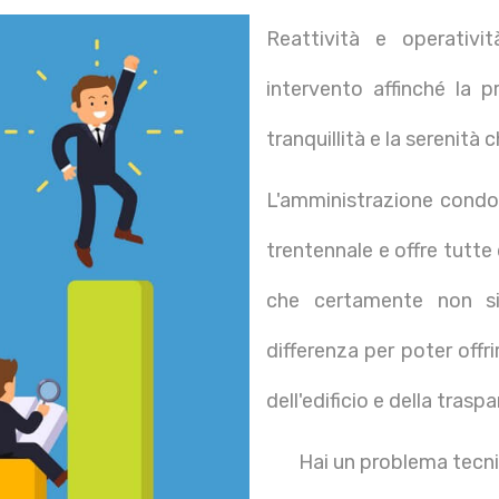
Reattività e operativi
intervento affinché la 
tranquillità e la serenità
L'amministrazione condo
trentennale e offre tutt
che certamente non si
differenza per poter offr
dell'edificio e della trasp
Hai un problema tecni