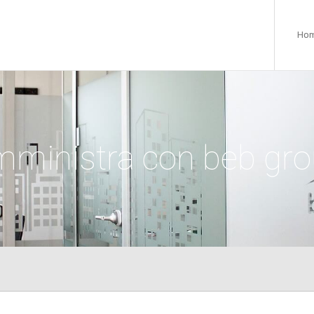
Ho
ministra con beb gr