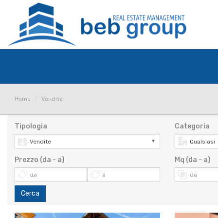
Home
Vendite
Tipologia
Categoria
Prezzo (da - a)
Mq (da - a)
Cerca