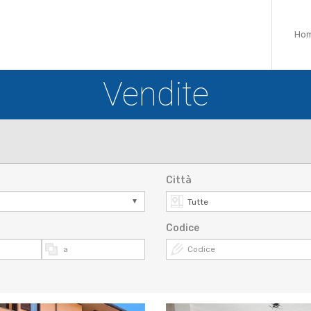
Ho
Vendite
Città
Codice