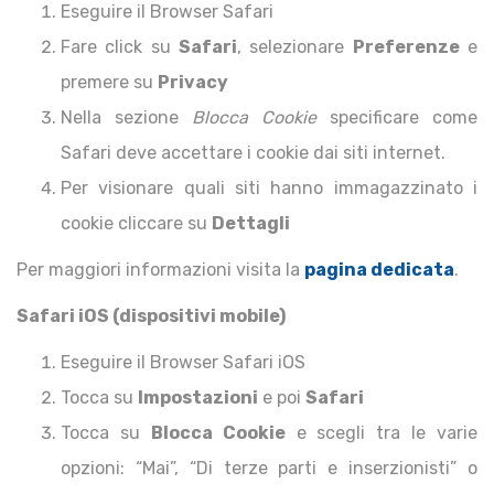
Eseguire il Browser Safari
Fare click su
Safari
, selezionare
Preferenze
e
premere su
Privacy
Nella sezione
Blocca Cookie
specificare come
Safari deve accettare i cookie dai siti internet.
Per visionare quali siti hanno immagazzinato i
cookie cliccare su
Dettagli
Per maggiori informazioni visita la
pagina dedicata
.
Safari iOS (dispositivi mobile)
Eseguire il Browser Safari iOS
Tocca su
Impostazioni
e poi
Safari
Tocca su
Blocca Cookie
e scegli tra le varie
opzioni: “Mai”, “Di terze parti e inserzionisti” o