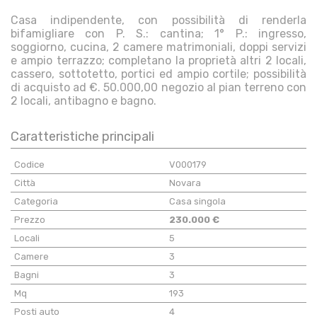
Casa indipendente, con possibilità di renderla
bifamigliare con P. S.: cantina; 1° P.: ingresso,
soggiorno, cucina, 2 camere matrimoniali, doppi servizi
e ampio terrazzo; completano la proprietà altri 2 locali,
cassero, sottotetto, portici ed ampio cortile; possibilità
di acquisto ad €. 50.000,00 negozio al pian terreno con
2 locali, antibagno e bagno.
Caratteristiche principali
Codice
V000179
Città
Novara
Categoria
Casa singola
Prezzo
230.000 €
Locali
5
Camere
3
Bagni
3
Mq
193
Posti auto
4