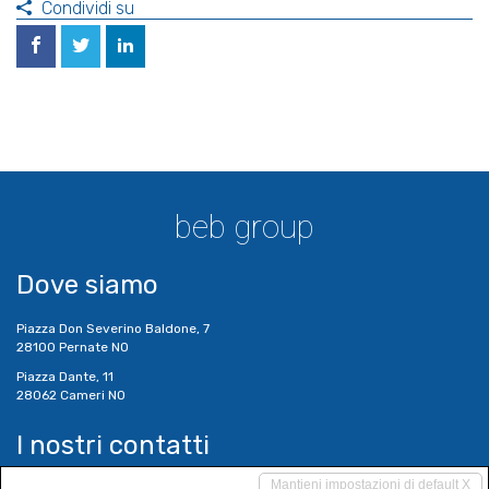
Condividi su
beb group
Dove siamo
Piazza Don Severino Baldone, 7
28100 Pernate NO
Piazza Dante, 11
28062 Cameri NO
I nostri contatti
Mantieni impostazioni di default X