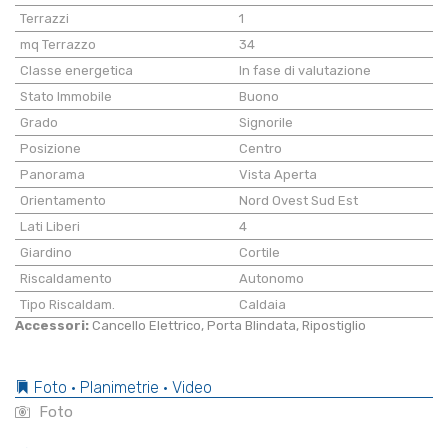
Terrazzi
1
mq Terrazzo
34
Classe energetica
In fase di valutazione
Stato Immobile
Buono
Grado
Signorile
Posizione
Centro
Panorama
Vista Aperta
Orientamento
Nord Ovest Sud Est
Lati Liberi
4
Giardino
Cortile
Riscaldamento
Autonomo
Tipo Riscaldam.
Caldaia
Accessori:
Cancello Elettrico, Porta Blindata, Ripostiglio
Foto • Planimetrie • Video
Foto