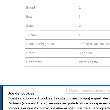
Bagni
2
Box
1
Balconi
2
Terrazzi
1
Classe energetica
In fase di valutazion
Grado
Signorile
Panorama
Vista Aperta
Mantieni impostazioni di d
Uso dei cookies
Questo sito fa uso di cookies. I nostri cookies (propri) e quelli dei 
Partners (cookies di terzi) servono per poterti offrire un'esperienz
con noi. Per questo motivo, insieme ai nostri partners, raccogliam