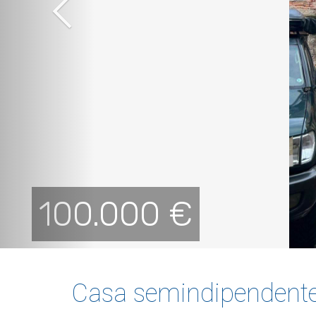
100.000 €
Casa semindipendente