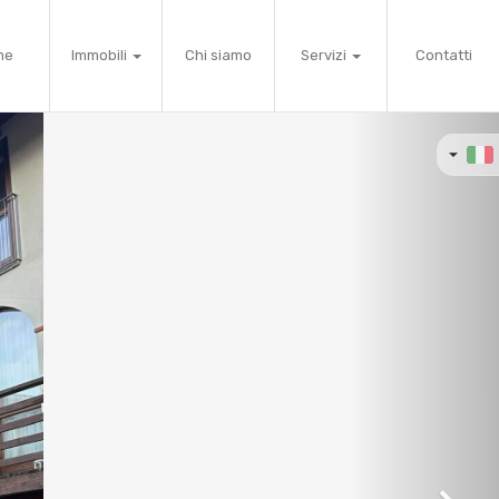
me
Immobili
Chi siamo
Servizi
Contatti
Next