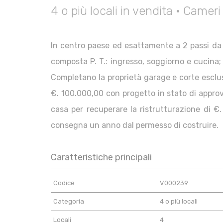
4 o più locali in vendita • Cameri
In centro paese ed esattamente a 2 passi da t
composta P. T.: ingresso, soggiorno e cucina;
Completano la proprietà garage e corte esclusi
€. 100.000,00 con progetto in stato di appro
casa per recuperare la ristrutturazione di €
consegna un anno dal permesso di costruire.
Caratteristiche principali
Codice
V000239
Categoria
4 o più locali
Locali
4