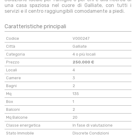
una casa spaziosa nel cuore di Galliate, con tutti i
servizi e il centro raggiungibili comodamente a piedi.
Caratteristiche principali
Codice
V000247
Città
Galliate
Categoria
4 o più locali
Prezzo
250.000 €
Locali
4
Camere
3
Bagni
2
Mq
135
Box
1
Balconi
2
Mq Balcone
20
Classe energetica
In fase di valutazione
Stato Immobile
Discrete Condizioni