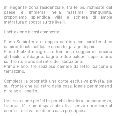
In elegante zona residenziale, tra le più richieste del
paese e immersa nella massima tranquillità,
proponiamo splendida villa a schiera di ampia
metratura disposta su tre livelli.
L'abitazione è così composta:
Piano Seminterrato: doppia cantina con caratteristico
camino, locale caldaia e comodo garage doppio.
Piano Rialzato: ingresso, luminoso soggiorno, cucina
abitabile, antibagno, bagno e due balconi coperti, uno
sul fronte e uno sul retro dell'abitazione.
Primo Piano: tre spaziose camere da letto, balcone e
terrazzino.
Completa la proprietà una corte esclusiva privata, sia
sul fronte che sul retro della casa, ideale per momenti
di relax all'aperto.
Una soluzione perfetta per chi desidera indipendenza,
tranquillità e ampi spazi abitativi, senza rinunciare al
comfort e al valore di una casa prestigiosa.