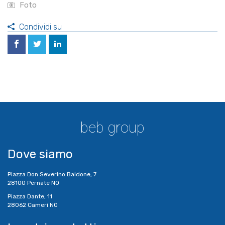
Foto
Condividi su
beb group
Dove siamo
Piazza Don Severino Baldone, 7
28100 Pernate NO
Piazza Dante, 11
28062 Cameri NO