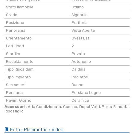
Stato Immobile
Ottimo
Grado
Signorile
Posizione
Periferia
Panorama
Vista Aperta
Orientamento
Ovest Est
Lati Liberi
2
Giardino
Privato
Riscaldamento
Autonomo
Tipo Riscaldam.
Caldaia
Tipo Impianto
Radiatori
Serramenti
Buono
Persiana
Persiana Legno
Pavim. Giorno
Ceramica
Accessori:
Aria Condizionata, Camino, Doppi Vetri, Porta Blindata,
Ripostiglio
Foto • Planimetrie • Video